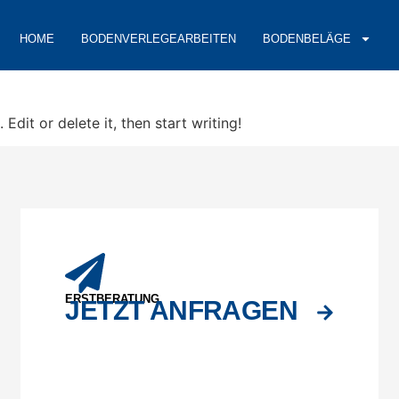
HOME
BODENVERLEGEARBEITEN
BODENBELÄGE
Edit or delete it, then start writing!
ERSTBERATUNG
JETZT ANFRAGEN