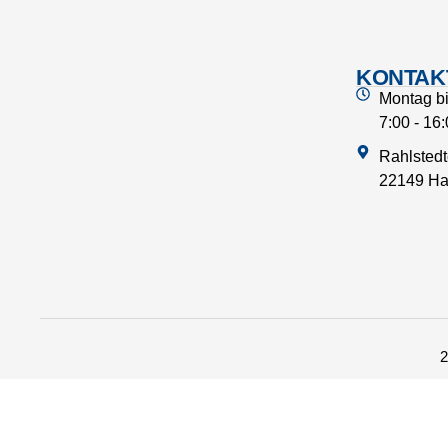
KONTAK
Montag bi
7:00 - 16
Rahlstedt
22149 H
2