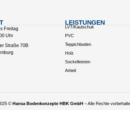
T
LEISTUNGEN
LVT/Kautschuk
s Freitag
:00 Uhr
PVC
Teppichboden
er Straße 70B
amburg
Holz
Sockelleisten
Arbeit
025 ©
Hansa Bodenkonzepte HBK GmbH
– Alle Rechte vorbehalt