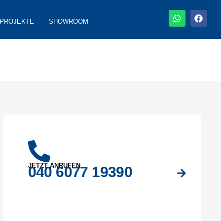
PROJEKTE
SHOWROOM
JETZT ANRUFEN
040 6077 19390